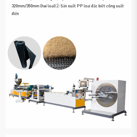
320mm/350mm (hai loại)② Sản xuất PP loại đặc biệt công suất
điện