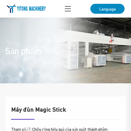
Language
Sản phẩm
Máy đùn Magic Stick
Tham số:① Chiều rộng hiệu quả của sản xuất thành phẩm: