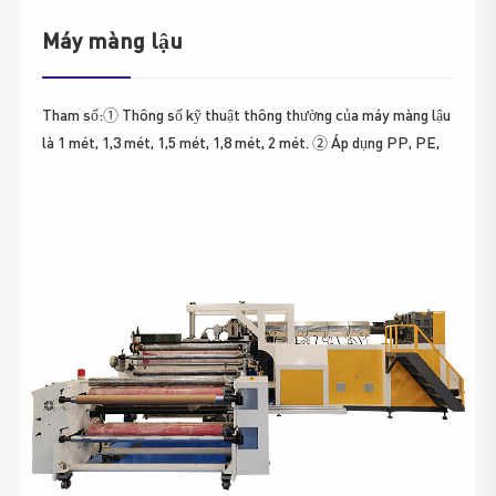
Máy màng lậu
Tham số:① Thông số kỹ thuật thông thường của máy màng lậu
là 1 mét, 1,3 mét, 1,5 mét, 1,8 mét, 2 mét. ② Áp dụng PP, PE,